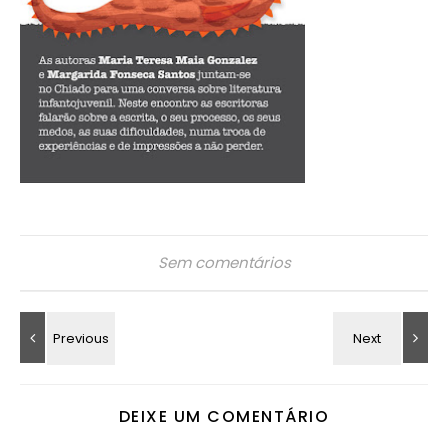
Sem comentários
DEIXE UM COMENTÁRIO