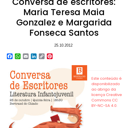
Conversa de escritores:
Maria Teresa Maia
Gonzalez e Margarida
Fonseca Santos
25.10.2012
Facebook
WhatsApp
Email
LinkedIn
Copy
Pinterest
Link