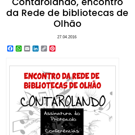
Contarolando, encontro
da Rede de bibliotecas de
Olhão
27.04.2016
Facebook
WhatsApp
Email
LinkedIn
Copy
Pinterest
Link