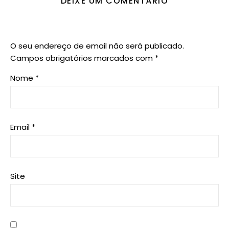
DEIXE UM COMENTÁRIO
O seu endereço de email não será publicado.
Campos obrigatórios marcados com
*
Nome
*
Email
*
Site