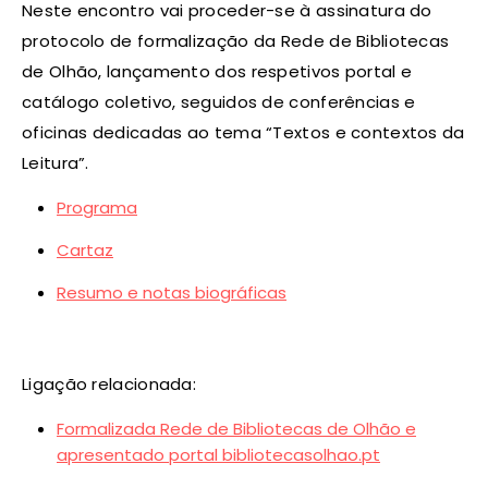
Neste encontro vai proceder-se à assinatura do
protocolo de formalização da Rede de Bibliotecas
de Olhão, lançamento dos respetivos portal e
catálogo coletivo, seguidos de conferências e
oficinas dedicadas ao tema “Textos e contextos da
Leitura”.
Programa
Cartaz
Resumo e notas biográficas
Ligação relacionada:
Formalizada Rede de Bibliotecas de Olhão e
apresentado portal bibliotecasolhao.pt