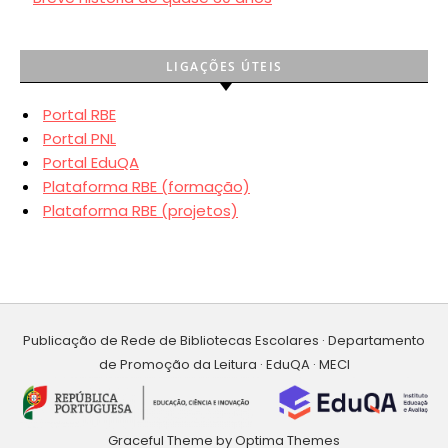
LIGAÇÕES ÚTEIS
Portal RBE
Portal PNL
Portal EduQA
Plataforma RBE (formação)
Plataforma RBE (projetos)
Publicação de Rede de Bibliotecas Escolares · Departamento
de Promoção da Leitura · EduQA · MECI
Graceful Theme by
Optima Themes