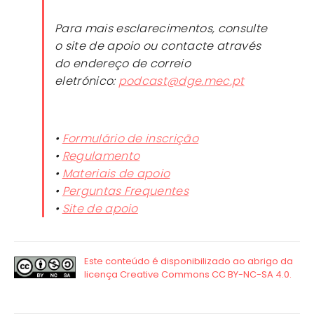
Para mais esclarecimentos, consulte
o site de apoio ou contacte através
do endereço de correio
eletrónico:
podcast@dge.mec.pt
•
Formulário de inscrição
•
Regulamento
•
Materiais de apoio
•
Perguntas Frequentes
•
Site de apoio