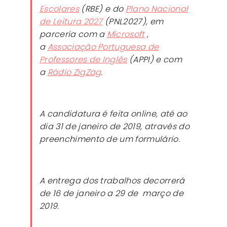
Escolares
(RBE) e do
Plano Nacional
de Leitura 2027
(PNL2027), em
parceria com a
Microsoft
,
a
Associação Portuguesa de
Professores de Inglês
(APPI) e com
a
Rádio ZigZag
.
A candidatura é feita online, até ao
dia 31 de janeiro de 2019, através do
preenchimento de um formulário.
A entrega dos trabalhos decorrerá
de 16 de janeiro a 29 de março de
2019.