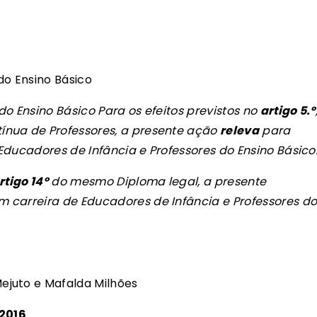
do Ensino Básico
 do Ensino Básico
Para os efeitos previstos no
artigo 5.º
ínua de Professores, a presente ação
releva
para
Educadores de Infância e Professores do Ensino Básico
rtigo 14º
do mesmo Diploma legal, a presente
 carreira de Educadores de Infância e Professores d
ejuto e Mafalda Milhões
 2016