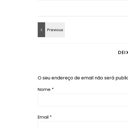
DEI
O seu endereço de email não será publi
Nome
*
Email
*