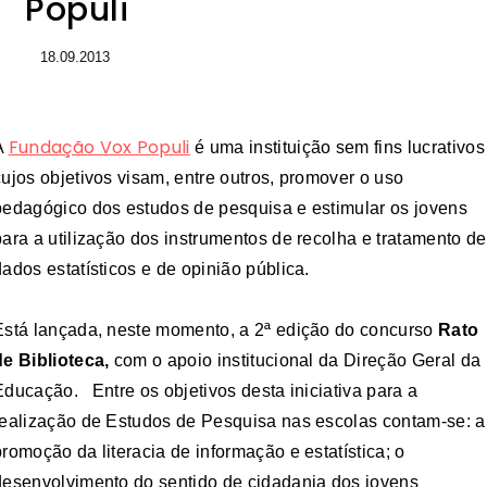
Populi
18.09.2013
Fundação Vox Populi
A
é uma instituição sem fins lucrativos
cujos objetivos visam, entre outros, promover o uso
pedagógico dos estudos de pesquisa e estimular os jovens
para a utilização dos instrumentos de recolha e tratamento de
dados estatísticos e de opinião pública.
Está lançada, neste momento, a 2ª edição do concurso
Rato
de Biblioteca,
com o apoio institucional da Direção Geral da
Educação.
Entre os objetivos desta iniciativa para a
realização de Estudos de Pesquisa nas escolas contam-se: a
promoção da literacia de informação e estatística; o
desenvolvimento do sentido de cidadania dos jovens