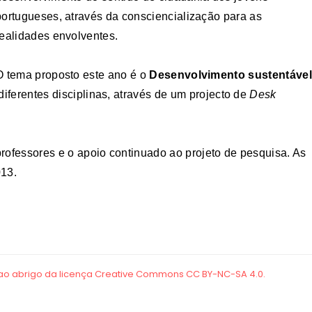
portugueses, através da consciencialização para as
realidades envolventes.
O tema proposto este ano é o
Desenvolvimento sustentável
iferentes disciplinas, através de um projecto de
Desk
rofessores e o apoio continuado ao projeto de pesquisa. As
013.