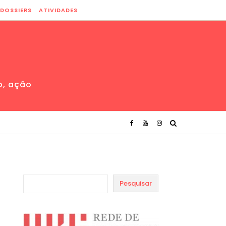
DOSSIERS
ATIVIDADES
o, ação
Pesquisar