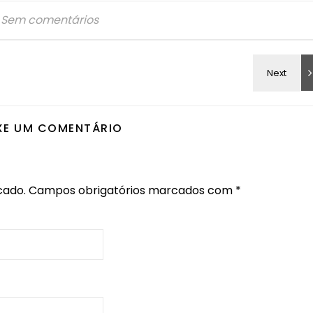
Sem comentários
XE UM COMENTÁRIO
cado.
Campos obrigatórios marcados com
*