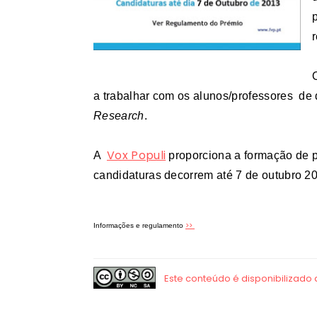
a trabalhar com os alunos/professores de d
Research
.
Vox Populi
A
proporciona a formação de p
candidaturas decorrem até 7 de outubro 2
>>
Informações e regulamento