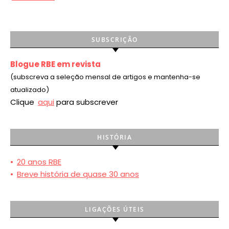
SUBSCRIÇÃO
Blogue RBE em revista
(subscreva a seleção mensal de artigos e mantenha-se
atualizado)
Clique
aqui
para subscrever
HISTÓRIA
•
20 anos RBE
•
Breve história de quase 30 anos
LIGAÇÕES ÚTEIS