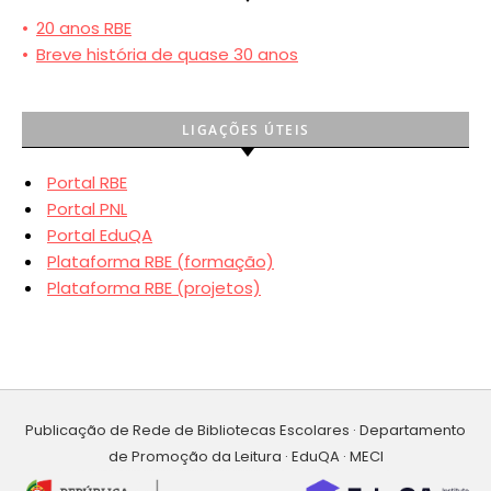
•
20 anos RBE
•
Breve história de quase 30 anos
LIGAÇÕES ÚTEIS
Portal RBE
Portal PNL
Portal EduQA
Plataforma RBE (formação)
Plataforma RBE (projetos)
Publicação de Rede de Bibliotecas Escolares · Departamento
de Promoção da Leitura · EduQA · MECI