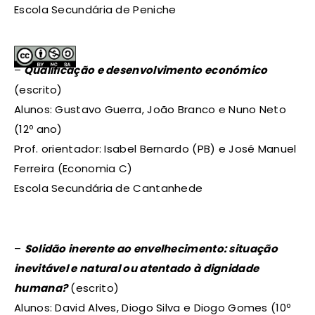
Escola Secundária de Peniche
–
Qualificação e desenvolvimento económico
(escrito)
Alunos: Gustavo Guerra, João Branco e Nuno Neto
(12º ano)
Prof. orientador: Isabel Bernardo (PB) e José Manuel
Ferreira (Economia C)
Escola Secundária de Cantanhede
–
Solidão inerente ao envelhecimento: situação
inevitável e natural ou atentado à dignidade
humana?
(escrito)
Alunos: David Alves, Diogo Silva e Diogo Gomes (10º