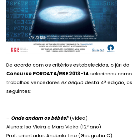
De acordo com os critérios estabelecidos, o júri do
Concurso PORDATA/RBE 2013-14
selecionou como
trabalhos vencedores
ex aequo
desta 4ª edição, os
seguintes:
–
Onde andam os bébés?
(vídeo)
Alunos: Isa Vieira e Mara Vieira (12º ano)
Prof. orientador: Anabela Lino (Geografia C)