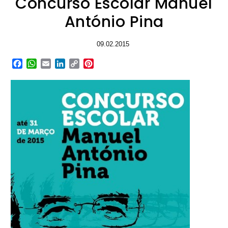
Concurso Escolar Manuel
António Pina
09.02.2015
Facebook
WhatsApp
Email
LinkedIn
Copy
Pinterest
Link