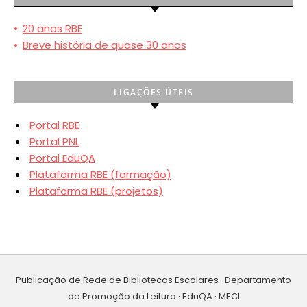
•
20 anos RBE
•
Breve história de quase 30 anos
LIGAÇÕES ÚTEIS
Portal RBE
Portal PNL
Portal EduQA
Plataforma RBE (formação)
Plataforma RBE (projetos)
Publicação de Rede de Bibliotecas Escolares · Departamento
de Promoção da Leitura · EduQA · MECI