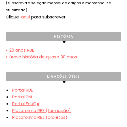
(subscreva a seleção mensal de artigos e mantenha-se
atualizado)
Clique
aqui
para subscrever
HISTÓRIA
•
20 anos RBE
•
Breve história de quase 30 anos
LIGAÇÕES ÚTEIS
Portal RBE
Portal PNL
Portal EduQA
Plataforma RBE (formação)
Plataforma RBE (projetos)