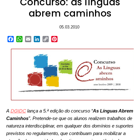
Concurso: as línguas
abrem caminhos
05.03.2010
Facebook
WhatsApp
Email
LinkedIn
Copy
Pinterest
Link
DGIDC
A
lança a 5.ª edição do concurso “
As Línguas Abrem
Caminhos
”. Pretende-se que os alunos realizem trabalhos de
natureza interdisciplinar, em qualquer dos domínios e suportes
previstos no regulamento, que contribuam para mobilizar a