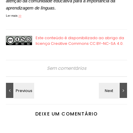
atenção da comunidade educativa para a importância da
aprendizagem de línguas.
>>
Ler mais
Sem comentários
DEIXE UM COMENTÁRIO