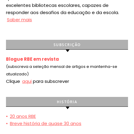
excelentes bibliotecas escolares, capazes de
responder aos desafios da educação e da escola.
Saber mais
SUBSCRIÇÃO
Blogue RBE em revista
(subscreva a seleção mensal de artigos e mantenha-se
atualizado)
Clique
aqui
para subscrever
HISTÓRIA
•
20 anos RBE
•
Breve história de quase 30 anos