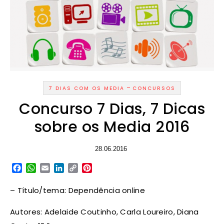
-
7 DIAS COM OS MEDIA
CONCURSOS
Concurso 7 Dias, 7 Dicas
sobre os Media 2016
28.06.2016
Facebook
WhatsApp
Email
LinkedIn
Copy
Pinterest
Link
– Título/tema: Dependência online
Autores: Adelaide Coutinho, Carla Loureiro, Diana