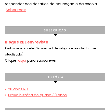
responder aos desafios da educação e da escola.
Saber mais
SUBSCRIÇÃO
Blogue RBE em revista
(subscreva a seleção mensal de artigos e mantenha-se
atualizado)
Clique
aqui
para subscrever
HISTÓRIA
•
20 anos RBE
•
Breve história de quase 30 anos