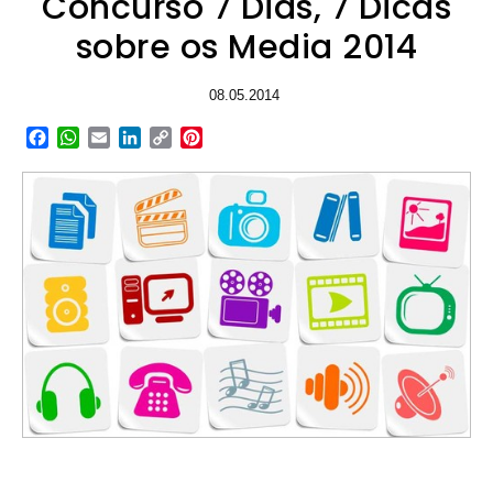
Concurso 7 Dias, 7 Dicas
sobre os Media 2014
08.05.2014
Facebook
WhatsApp
Email
LinkedIn
Copy
Pinterest
Link