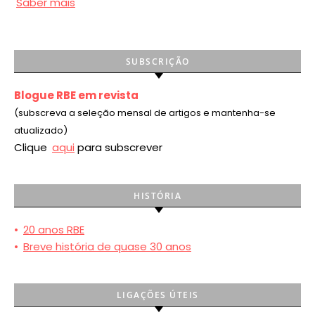
Saber mais
SUBSCRIÇÃO
Blogue RBE em revista
(subscreva a seleção mensal de artigos e mantenha-se
atualizado)
Clique
aqui
para subscrever
HISTÓRIA
•
20 anos RBE
•
Breve história de quase 30 anos
LIGAÇÕES ÚTEIS