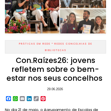
-
PRÁTICAS EM REDE
REDES CONCELHIAS DE
BIBLIOTECAS
Con.Raízes26: jovens
refletem sobre o bem-
estar nos seus concelhos
29.06.2026
Facebook
WhatsApp
Email
LinkedIn
Copy
Pinterest
Link
No dia 21 de maio, o Agrupamento de Escolas de