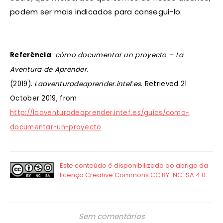
podem ser mais indicados para consegui-lo.
Referência
:
cómo documentar un proyecto – La
Aventura de Aprender
.
(2019).
Laaventuradeaprender.intef.es
. Retrieved 21
October 2019, from
http://laaventuradeaprender.intef.es/guias/como-
documentar-un-proyecto
Sem comentários