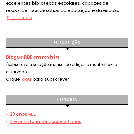
excelentes bibliotecas escolares, capazes de
responder aos desafios da educação e da escola.
Saber mais
SUBSCRIÇÃO
Blogue RBE em revista
(subscreva a seleção mensal de artigos e mantenha-se
atualizado)
Clique
aqui
para subscrever
HISTÓRIA
•
20 anos RBE
•
Breve história de quase 30 anos