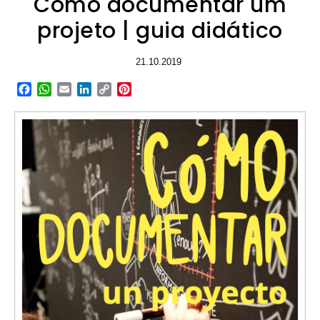
Como documentar um
projeto | guia didático
21.10.2019
Facebook
WhatsApp
Email
LinkedIn
Copy
Pinterest
Link