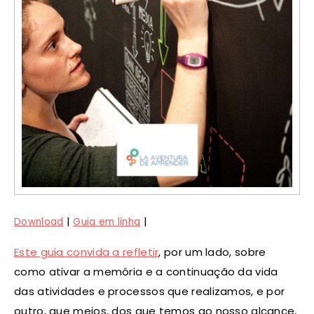
|
|
Download
Guia em linha
Este guia convida a refletir
, por um lado, sobre
como ativar a memória e a continuação da vida
das atividades e processos que realizamos, e por
outro, que meios, dos que temos ao nosso alcance,