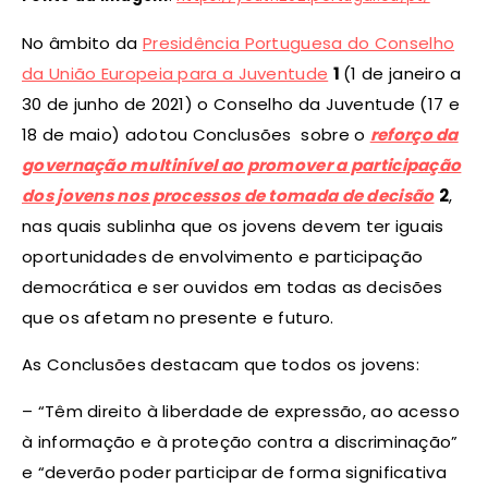
No âmbito da
Presidência Portuguesa do Conselho
da União Europeia para a Juventude
1
(1 de janeiro a
30 de junho de 2021) o Conselho da Juventude (17 e
18 de maio) adotou Conclusões sobre o
reforço da
governação multinível ao promover a participação
dos jovens nos processos de tomada de decisão
2
,
nas quais sublinha que os jovens devem ter iguais
oportunidades de envolvimento e participação
democrática e ser ouvidos em todas as decisões
que os afetam no presente e futuro.
As Conclusões destacam que todos os jovens:
– “Têm direito à liberdade de expressão, ao acesso
à informação e à proteção contra a discriminação”
e “deverão poder participar de forma significativa