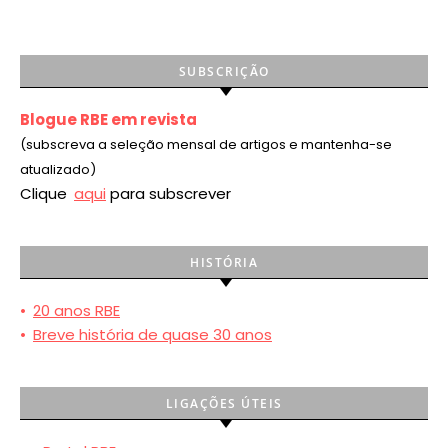
SUBSCRIÇÃO
Blogue RBE em revista
(subscreva a seleção mensal de artigos e mantenha-se
atualizado)
Clique
aqui
para subscrever
HISTÓRIA
•
20 anos RBE
•
Breve história de quase 30 anos
LIGAÇÕES ÚTEIS