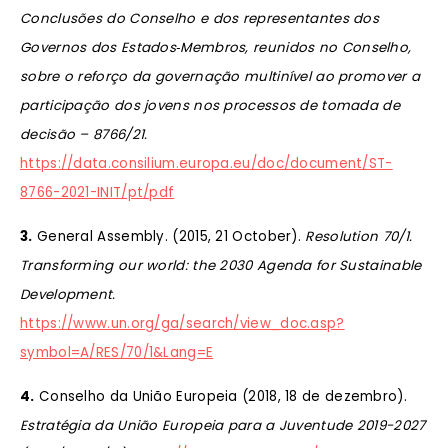
Conclusões do Conselho e dos representantes dos
Governos dos Estados
‐
Membros, reunidos no Conselho,
sobre o reforço da governação multinível ao promover a
participação dos jovens nos processos de tomada de
decisão – 8766/21.
https://data.consilium.europa.eu/doc/document/ST-
8766-2021-INIT/pt/pdf
3.
General Assembly. (2015, 21 October).
Resolution 70/1.
Transforming our world: the 2030 Agenda for Sustainable
Development.
https://www.un.org/ga/search/view_doc.asp?
symbol=A/RES/70/1&Lang=E
4.
Conselho da União Europeia (2018, 18 de dezembro).
Estratégia da União Europeia para a Juventude 2019-2027