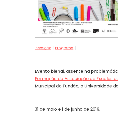
|
|
Inscrição
Programa
Evento bienal, assente na problemáti
Formação da Associação de Escolas da 
Municipal do Fundão, a Universidade da 
31 de maio e 1 de junho de 2019.