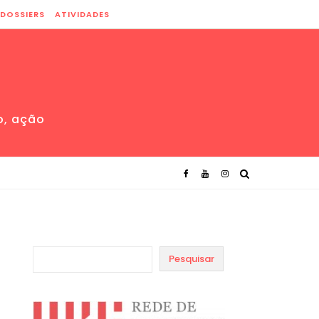
DOSSIERS
ATIVIDADES
o, ação
Pesquisar