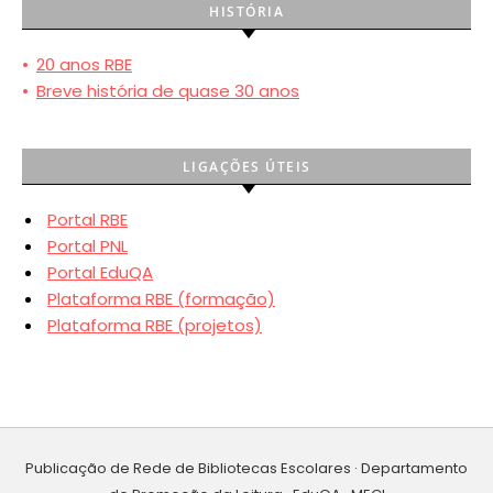
HISTÓRIA
•
20 anos RBE
•
Breve história de quase 30 anos
LIGAÇÕES ÚTEIS
Portal RBE
Portal PNL
Portal EduQA
Plataforma RBE (formação)
Plataforma RBE (projetos)
Publicação de Rede de Bibliotecas Escolares · Departamento