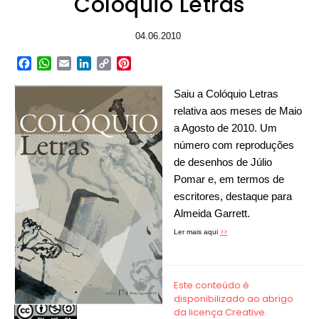
Colóquio Letras
04.06.2010
Facebook
WhatsApp
Email
LinkedIn
Copy
Pinterest
Link
Saiu a Colóquio Letras
relativa aos meses de Maio
a Agosto de 2010. Um
número com reproduções
de desenhos de Júlio
Pomar e, em termos de
escritores, destaque para
Almeida Garrett.
>>
Ler mais aqui