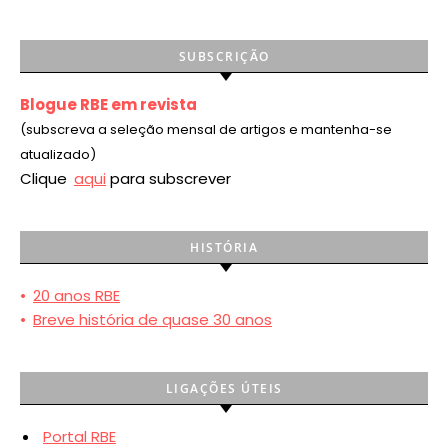
SUBSCRIÇÃO
Blogue RBE em revista
(subscreva a seleção mensal de artigos e mantenha-se
atualizado)
Clique
aqui
para subscrever
HISTÓRIA
•
20 anos RBE
•
Breve história de quase 30 anos
LIGAÇÕES ÚTEIS
Portal RBE