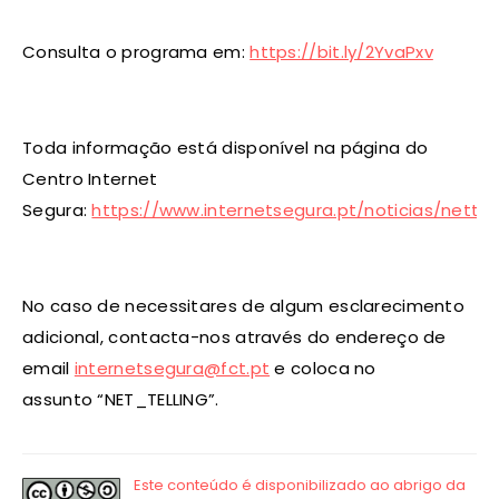
Consulta o programa em:
https://bit.ly/2YvaPxv
Toda informação está disponível na página do
Centro Internet
Segura:
https://www.internetsegura.pt/noticias/nettell
No caso de necessitares de algum esclarecimento
adicional, contacta-nos através do endereço de
email
internetsegura@fct.pt
e coloca no
assunto “NET_TELLING”.