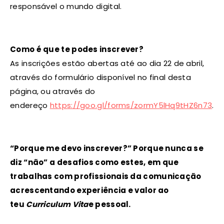
responsável o mundo digital.
Como é que te podes inscrever?
As inscrições estão abertas até ao dia 22 de abril,
através do formulário disponível no final desta
página, ou através do
endereço
https://goo.gl/forms/zormY5lHq9tHZ6n73
.
“Porque me devo inscrever?” Porque nunca se
diz “não” a desafios como estes, em que
trabalhas com profissionais da comunicação
acrescentando experiência e valor ao
teu
Curriculum Vita
e pessoal.