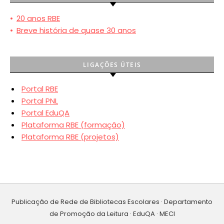
•
20 anos RBE
•
Breve história de quase 30 anos
LIGAÇÕES ÚTEIS
Portal RBE
Portal PNL
Portal EduQA
Plataforma RBE (formação)
Plataforma RBE (projetos)
Publicação de Rede de Bibliotecas Escolares · Departamento
de Promoção da Leitura · EduQA · MECI