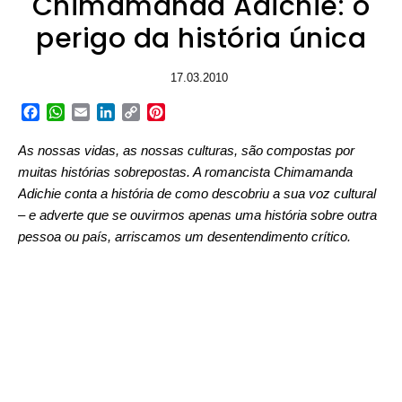
Chimamanda Adichie: o
perigo da história única
17.03.2010
Facebook
WhatsApp
Email
LinkedIn
Copy
Pinterest
Link
As nossas vidas, as nossas culturas, são compostas por
muitas histórias sobrepostas. A romancista Chimamanda
Adichie conta a história de como descobriu a sua voz cultural
– e adverte que se ouvirmos apenas uma história sobre outra
pessoa ou país, arriscamos um desentendimento crítico.