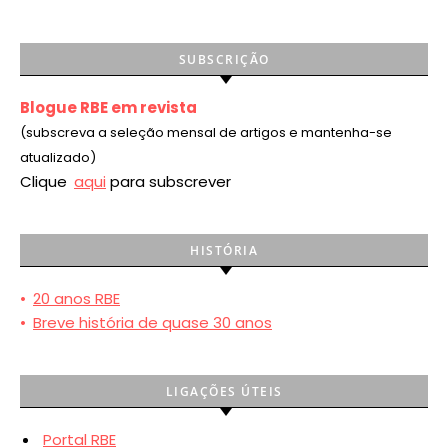
SUBSCRIÇÃO
Blogue RBE em revista
(subscreva a seleção mensal de artigos e mantenha-se
atualizado)
Clique
aqui
para subscrever
HISTÓRIA
•
20 anos RBE
•
Breve história de quase 30 anos
LIGAÇÕES ÚTEIS
Portal RBE