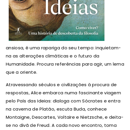
ansiosa, é uma rapariga do seu tempo: inquietam-
na as alterações climáticas e o futuro da
Humanidade. Procura referências para agir, um lema
que a oriente.
Atravessando séculos e civilizações à procura de
respostas, Alice embarca numa fascinante viagem
pelo País das Ideias: dialoga com Sócrates e entra
na caverna de Platão, escuta Buda, conhece
Montaigne, Descartes, Voltaire e Nietzsche, e deita-
se no divã de Freud. A cada novo encontro, toma