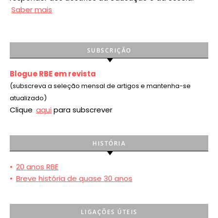
Saber mais
SUBSCRIÇÃO
Blogue RBE em revista
(subscreva a seleção mensal de artigos e mantenha-se
atualizado)
Clique
aqui
para subscrever
HISTÓRIA
•
20 anos RBE
•
Breve história de quase 30 anos
LIGAÇÕES ÚTEIS