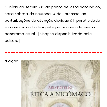
O início do século XXI, do ponto de vista patológico,
seria sobretudo neuronal. A de- pressão, as
perturbações de atenção devidas à hiperatividade
e a síndroma do desgaste profissional definem o
panorama atual.”
[sinopse disponibilizada pela
editora]
_____________________________________
“Edição