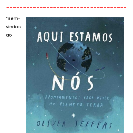
_____________________________________
“Bem-
vindos
ao