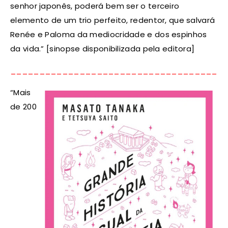
senhor japonês, poderá bem ser o terceiro
elemento de um trio perfeito, redentor, que salvará
Renée e Paloma da mediocridade e dos espinhos
da vida.” [sinopse disponibilizada pela editora]
_____________________________________
“
Mais
de 200