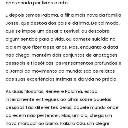
apaixonada por livros e arte.
E depois temos Paloma, a filha mais nova da família
Josse, que destoa dos pais e da irmã. De tal modo,
que se impõe um desafio terrível: ou descobre
algum sentido para a vida, ou comete suicídio no
dia em que fizer treze anos. Mas, enquanto a data
não chega, mantém dois conjuntos de anotações
pessoais e filosóficas, os Pensamentos profundos e
o Jornal do movimento do mundo: são os relatos
das suas experiências íntimas e da vida no prédio.
As duas filósofas, Renée e Paloma, estão
inteiramente entregues ao olhar sobre aquelas
pessoas tão diferentes delas, àquele mundo onde
parecem não pertencer. Mas, um dia, chega um
novo morador ao bairro. Kakuro Ozu, um alegre