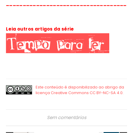
_____________________________________
Leia outros artigos da série
Sem comentários