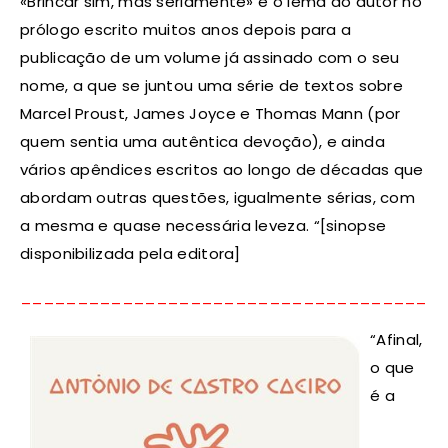
«Brincar sim, mas seriamente» é o lema do autor no
prólogo escrito muitos anos depois para a
publicação de um volume já assinado com o seu
nome, a que se juntou uma série de textos sobre
Marcel Proust, James Joyce e Thomas Mann (por
quem sentia uma autêntica devoção), e ainda
vários apêndices escritos ao longo de décadas que
abordam outras questões, igualmente sérias, com
a mesma e quase necessária leveza. “[sinopse
disponibilizada pela editora]
_____________________________________
“Afinal,
o que
é a