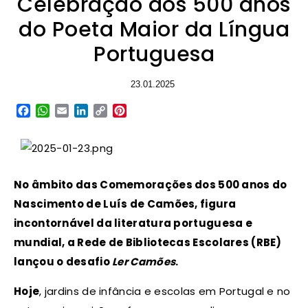
Celebração dos 500 anos
do Poeta Maior da Língua
Portuguesa
23.01.2025
Facebook
WhatsApp
Email
LinkedIn
Copy
Pinterest
Link
No âmbito das Comemorações dos 500 anos do
Nascimento de Luís de Camões, figura
incontornável da literatura portuguesa e
mundial, a Rede de Bibliotecas Escolares (RBE)
lançou o desafio
Ler Camões
.
Hoje
, jardins de infância e escolas em Portugal e no