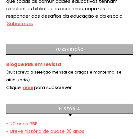
que todas as comunidades educativas tenham
excelentes bibliotecas escolares, capazes de
responder aos desafios da educação e da escola.
Saber mais
SUBSCRIÇÃO
Blogue RBE em revista
(subscreva a seleção mensal de artigos e mantenha-se
atualizado)
Clique
aqui
para subscrever
HISTÓRIA
•
20 anos RBE
•
Breve história de quase 30 anos