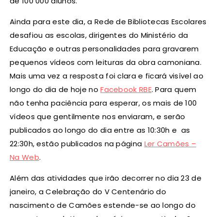
de 100 000 alunos.
Ainda para este dia, a Rede de Bibliotecas Escolares
desafiou as escolas, dirigentes do Ministério da
Educação e outras personalidades para gravarem
pequenos vídeos com leituras da obra camoniana.
Mais uma vez a resposta foi clara e ficará visível ao
longo do dia de hoje no
Facebook RBE
. Para quem
não tenha paciência para esperar, os mais de 100
vídeos que gentilmente nos enviaram, e serão
publicados ao longo do dia entre as 10:30h e as
22:30h, estão publicados na página
Ler Camões –
Na Web
.
Além das atividades que irão decorrer no dia 23 de
janeiro, a Celebração do V Centenário do
nascimento de Camões estende-se ao longo do