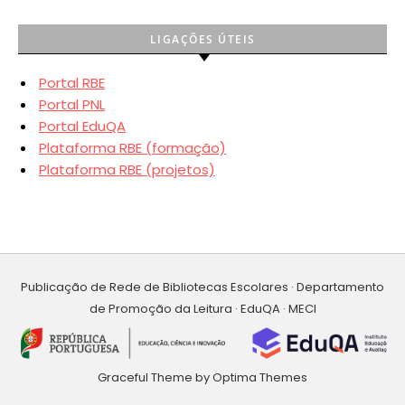
LIGAÇÕES ÚTEIS
Portal RBE
Portal PNL
Portal EduQA
Plataforma RBE (formação)
Plataforma RBE (projetos)
Publicação de Rede de Bibliotecas Escolares · Departamento
de Promoção da Leitura · EduQA · MECI
Graceful Theme by
Optima Themes