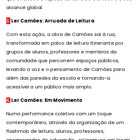
alcance global.
.
Ler Camões: Arruada de Leitura
3
Com esta ação, a obra de Camões sai à rua,
transformada em palco de leitura itinerante por
grupos de alunos, professores e membros da
comunidade que percorrem espaços públicos,
levando a voz e o pensamento de Camões para
além das paredes da escola e tornando-a
acessível a um público mais amplo.
Ler Camões: Em Movimento
4.
Numa performance coletiva com um toque
contemporâneo, através da organização de um
flashmob de leitura, alunos, professores,
encarregados de educação… reúnem-se em locais