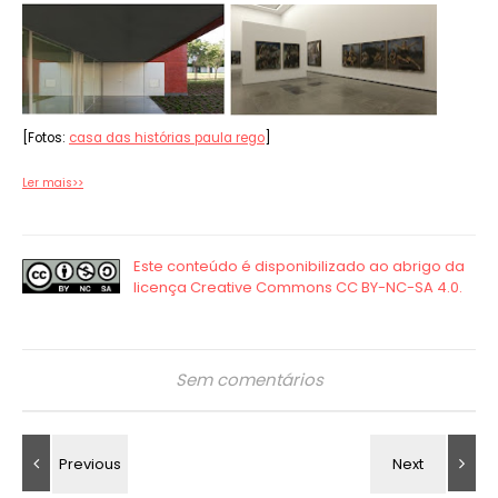
[Fotos:
casa das histórias paula rego
]
Ler mais>>
Sem comentários