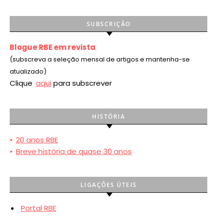
SUBSCRIÇÃO
Blogue RBE em revista
(subscreva a seleção mensal de artigos e mantenha-se
atualizado)
Clique
aqui
para subscrever
HISTÓRIA
•
20 anos RBE
•
Breve história de quase 30 anos
LIGAÇÕES ÚTEIS
Portal RBE