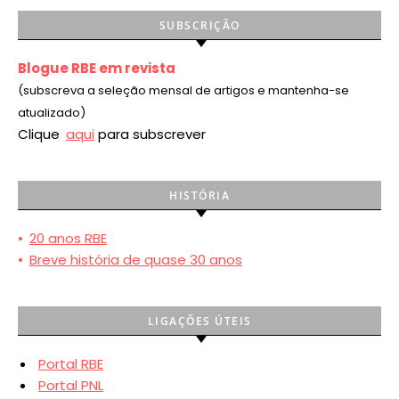
SUBSCRIÇÃO
Blogue RBE em revista
(subscreva a seleção mensal de artigos e mantenha-se
atualizado)
Clique
aqui
para subscrever
HISTÓRIA
•
20 anos RBE
•
Breve história de quase 30 anos
LIGAÇÕES ÚTEIS
Portal RBE
Portal PNL