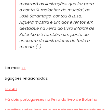
mostrará as ilustrações que fez para
o conto “A maior flor do mundo”, de
José Saramago, contou à Lusa.
Aquela mostra é um dos eventos em
destaque na Feira do Livro Infantil de
Bolonha e é também um ponto de
encontro de ilustradores de todo o
mundo. (…)
Ler mais
>>
Ligações relacionadas:
DGLAB
Há dois portugueses na Feira do livro de Bolonha
Carolina Celas leva as suas paisagens imaginárias a