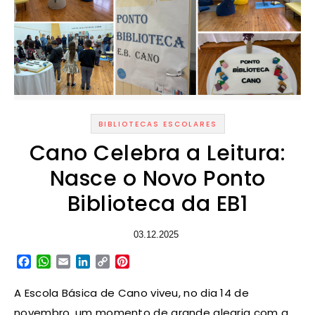
BIBLIOTECAS ESCOLARES
Cano Celebra a Leitura:
Nasce o Novo Ponto
Biblioteca da EB1
03.12.2025
Facebook
WhatsApp
Email
LinkedIn
Copy
Pinterest
Link
A Escola Básica de Cano viveu, no dia 14 de
novembro, um momento de grande alegria com a