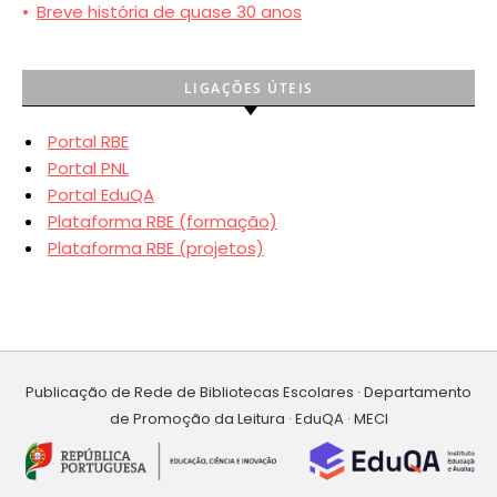
•
Breve história de quase 30 anos
LIGAÇÕES ÚTEIS
Portal RBE
Portal PNL
Portal EduQA
Plataforma RBE (formação)
Plataforma RBE (projetos)
Publicação de Rede de Bibliotecas Escolares · Departamento
de Promoção da Leitura · EduQA · MECI