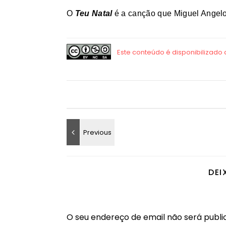
O
Teu Natal
é a canção que Miguel Angelo
DEI
O seu endereço de email não será publi