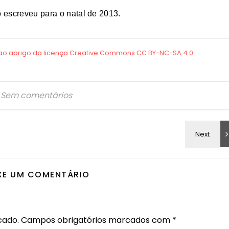
 escreveu para o natal de 2013.
Sem comentários
XE UM COMENTÁRIO
cado.
Campos obrigatórios marcados com
*