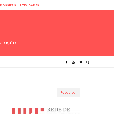
DOSSIERS
ATIVIDADES
o, ação
Pesquisar