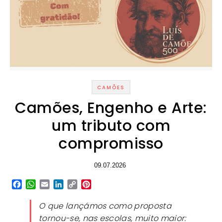
CAMÕES
Camões, Engenho e Arte:
um tributo com
compromisso
09.07.2026
Facebook
WhatsApp
Email
LinkedIn
Copy
Pinterest
Link
O que lançámos como proposta
tornou-se, nas escolas, muito maior: