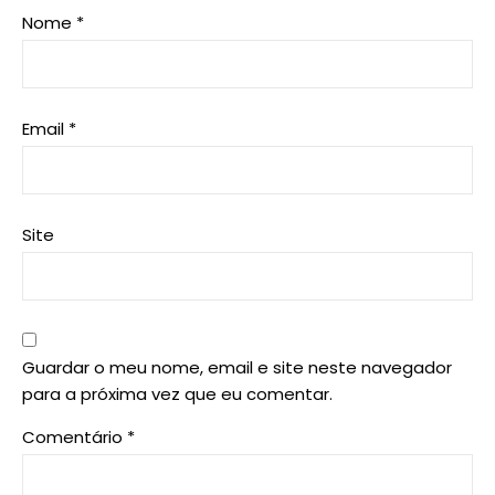
Nome
*
Email
*
Site
Guardar o meu nome, email e site neste navegador
para a próxima vez que eu comentar.
Comentário
*