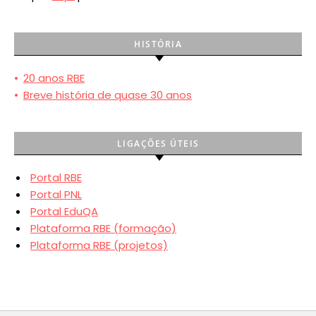
HISTÓRIA
•
20 anos RBE
•
Breve história de quase 30 anos
LIGAÇÕES ÚTEIS
Portal RBE
Portal PNL
Portal EduQA
Plataforma RBE (formação)
Plataforma RBE (projetos)