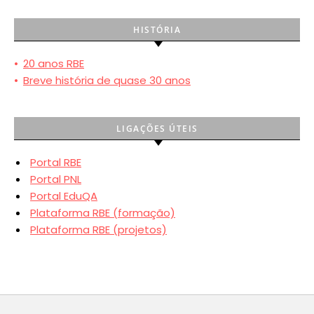
HISTÓRIA
•
20 anos RBE
•
Breve história de quase 30 anos
LIGAÇÕES ÚTEIS
Portal RBE
Portal PNL
Portal EduQA
Plataforma RBE (formação)
Plataforma RBE (projetos)