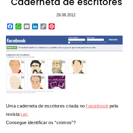
Caderneta de escritores
29.08.2012
Facebook
WhatsApp
Email
LinkedIn
Copy
Pinterest
Link
Facebook
Uma caderneta de escritores criada no
pela
Ler
revista
.
Consegue identificar os “cromos”?