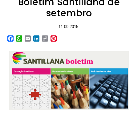
Boletim Santillana de
setembro
11.09.2015
Facebook
WhatsApp
Email
LinkedIn
Copy
Pinterest
Link