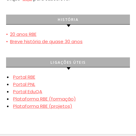
HISTÓRIA
•
20 anos RBE
•
Breve história de quase 30 anos
LIGAÇÕES ÚTEIS
Portal RBE
Portal PNL
Portal EduQA
Plataforma RBE (formação)
Plataforma RBE (projetos)