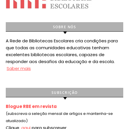
SOBRE NÓS
A Rede de Bibliotecas Escolares cria condições para
que todas as comunidades educativas tenham
excelentes bibliotecas escolares, capazes de
responder aos desafios da educação e da escola.
Saber mais
SUBSCRIÇÃO
Blogue RBE em revista
(subscreva a seleção mensal de artigos e mantenha-se
atualizado)
Clique
aqui
para subscrever