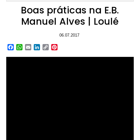
Boas práticas na E.B.
Manuel Alves | Loulé
06.07.2017
Facebook
WhatsApp
Email
LinkedIn
Copy
Pinterest
Link