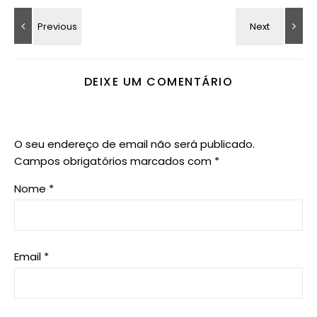
DEIXE UM COMENTÁRIO
O seu endereço de email não será publicado.
Campos obrigatórios marcados com
*
Nome
*
Email
*