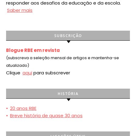
responder aos desafios da educação e da escola.
Saber mais
SUBSCRIÇÃO
Blogue RBE em revista
(subscreva a seleção mensal de artigos e mantenha-se
atualizado)
Clique
aqui
para subscrever
HISTÓRIA
•
20 anos RBE
•
Breve história de quase 30 anos