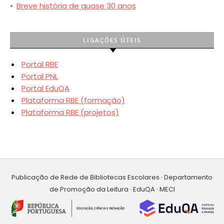
•
Breve história de quase 30 anos
LIGAÇÕES ÚTEIS
Portal RBE
Portal PNL
Portal EduQA
Plataforma RBE (formação)
Plataforma RBE (projetos)
Publicação de Rede de Bibliotecas Escolares · Departamento
de Promoção da Leitura · EduQA · MECI