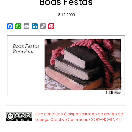
Boas Festas
18.12.2009
Facebook
WhatsApp
Email
LinkedIn
Copy
Pinterest
Link