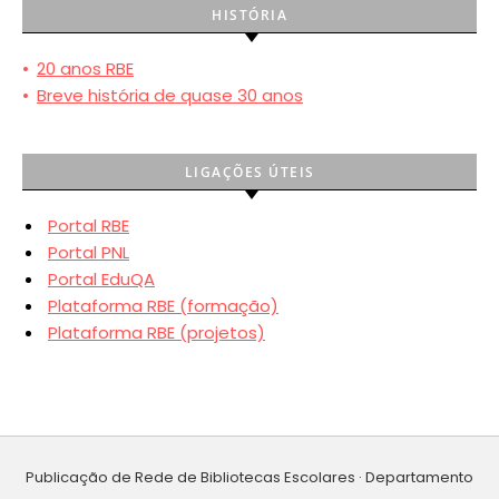
HISTÓRIA
•
20 anos RBE
•
Breve história de quase 30 anos
LIGAÇÕES ÚTEIS
Portal RBE
Portal PNL
Portal EduQA
Plataforma RBE (formação)
Plataforma RBE (projetos)
Publicação de Rede de Bibliotecas Escolares · Departamento