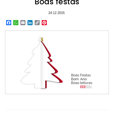
Boas festas
24.12.2015
Facebook
WhatsApp
Email
LinkedIn
Copy
Pinterest
Link