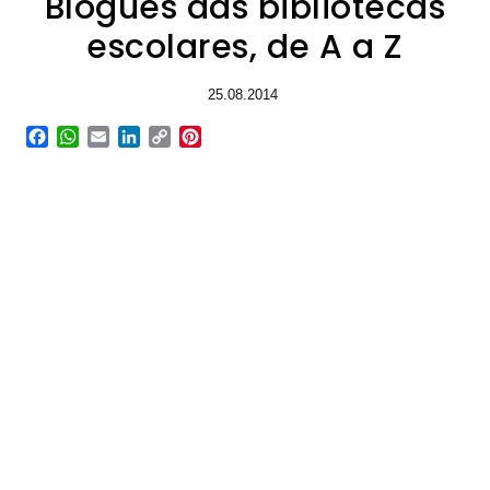
Blogues das bibliotecas
escolares, de A a Z
25.08.2014
Facebook
WhatsApp
Email
LinkedIn
Copy
Pinterest
Link