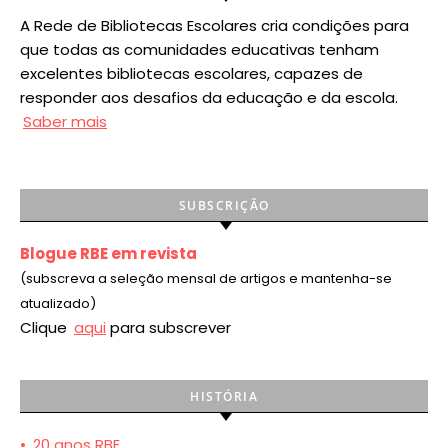
A Rede de Bibliotecas Escolares cria condições para
que todas as comunidades educativas tenham
excelentes bibliotecas escolares, capazes de
responder aos desafios da educação e da escola.
Saber mais
SUBSCRIÇÃO
Blogue RBE em revista
(subscreva a seleção mensal de artigos e mantenha-se
atualizado)
Clique
aqui
para subscrever
HISTÓRIA
•
20 anos RBE