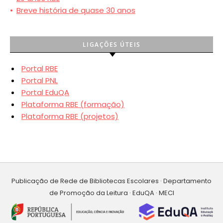
•
Breve história de quase 30 anos
LIGAÇÕES ÚTEIS
Portal RBE
Portal PNL
Portal EduQA
Plataforma RBE (formação)
Plataforma RBE (projetos)
Publicação de Rede de Bibliotecas Escolares · Departamento
de Promoção da Leitura · EduQA · MECI