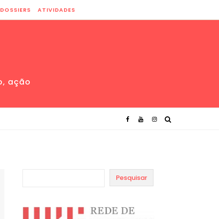
DOSSIERS
ATIVIDADES
o, ação
Pesquisar