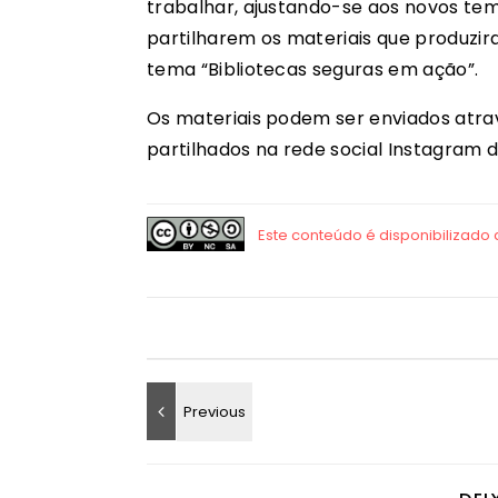
trabalhar, ajustando-se aos novos te
partilharem os materiais que produzira
tema “Bibliotecas seguras em ação”.
Os materiais podem ser enviados atrav
partilhados na rede social Instagram d