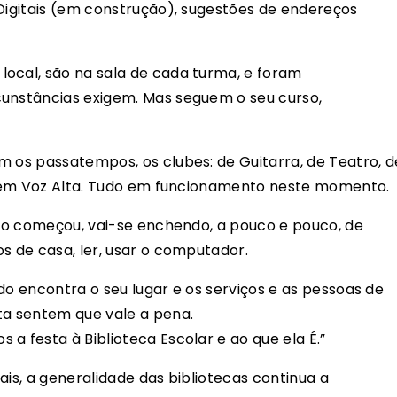
 Digitais (em construção), sugestões de endereços
ocal, são na sala de cada turma, e foram
cunstâncias exigem. Mas seguem o seu curso,
m os passatempos, os clubes: de Guitarra, de Teatro, d
ra em Voz Alta. Tudo em funcionamento neste momento.
tivo começou, vai-se enchendo, a pouco e pouco, de
s de casa, ler, usar o computador.
do encontra o seu lugar e os serviços e as pessoas de
ta sentem que vale a pena.
a festa à Biblioteca Escolar e ao que ela É.”
ais, a generalidade das bibliotecas continua a