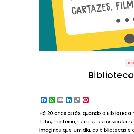
BI
Bibliotec
Facebook
WhatsApp
Email
LinkedIn
Copy
Pinterest
Link
Há 20 anos atrás, quando a Biblioteca 
Lobo, em Leiria, começou a assinalar o
imaginou que, um dia, as bibliotecas 