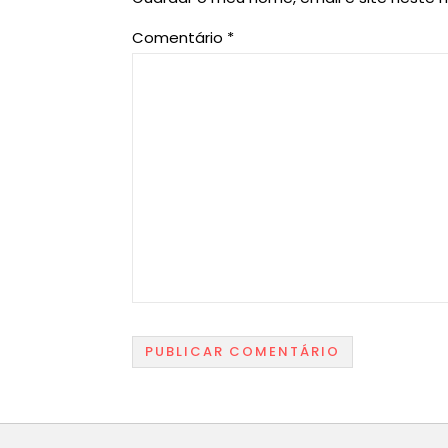
Comentário
*