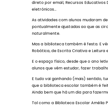
direto por email, Recursos Educativos
eletrónicos…
As atividades com alunos mudaram de l
pontualmente ajustadas ao que as cir
naturalmente.
Mas a biblioteca também é festa. E vê
Robótica, de Escrita Criativa e Leitu
E o espaço físico, desde que o ano le
alunos que vêm estudar, fazer trabalho
E tudo vai ganhando (mais) sentido, tu
que a biblioteca escolar também é fei
Ainda bem que há um dia para fazermos 
Tal como a Biblioteca Escolar Amélia P