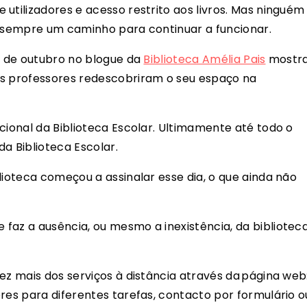
utilizadores e acesso restrito aos livros. Mas ninguém
a sempre um caminho para continuar a funcionar.
26 de outubro no blogue da
Biblioteca Amélia Pais
mostr
os professores redescobriram o seu espaço na
cional da Biblioteca Escolar. Ultimamente até todo o
a Biblioteca Escolar.
lioteca começou a assinalar esse dia, o que ainda não
faz a ausência, ou mesmo a inexistência, da bibliotec
ez mais dos serviços à distância através da página web
res para diferentes tarefas, contacto por formulário o