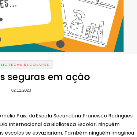
BLIOTECAS ESCOLARES
as seguras em ação
02.11.2020
Amélia Pais, da Escola Secundária Francisco Rodrigues
 Dia Internacional da Biblioteca Escolar, ninguém
e as escolas se esvaziariam. Também ninguém imaginou