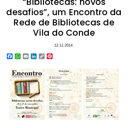
“Bibliotecas: novos
desafios”, um Encontro da
Rede de Bibliotecas de
Vila do Conde
12.11.2014
Facebook
WhatsApp
Email
LinkedIn
Copy
Pinterest
Link