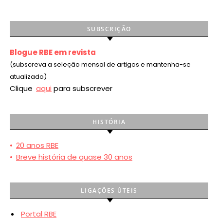
SUBSCRIÇÃO
Blogue RBE em revista
(subscreva a seleção mensal de artigos e mantenha-se
atualizado)
Clique
aqui
para subscrever
HISTÓRIA
•
20 anos RBE
•
Breve história de quase 30 anos
LIGAÇÕES ÚTEIS
Portal RBE