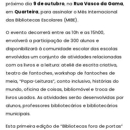
próximo dia
9 de outubro
, na
Rua Vasco da Gama
,
em
Quarteira
, para assinalar o Mês Internacional
das Bibliotecas Escolares (MIBE).
O evento decorrerá entre as 10h e as 15h00,
envolverá a participação de 300 alun
os e
disponibilizará à comunidade escolar das escolas
envolvidas um conjunto de atividades relacionadas
com os livros e a leitura: ateliê de escrita criativa,
teatro de fantoches, workshop de fantoches de
meia, “Papa-Leituras”, conto inclusivo, histórias do
mundo, oficina de coisas, bibliomóvel e troca de
livros usados. As atividades serão desenvolvidas por
alunos, professores bibliotecários e bibliotecários
municipais.
Esta primeira edição de “Bibliotecas fora de portas”