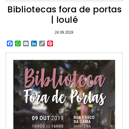
Bibliotecas fora de portas
| loulé
24.09.2019
Facebook
WhatsApp
Email
LinkedIn
Copy
Pinterest
Link