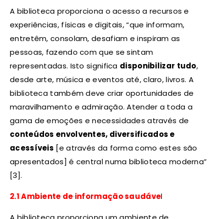
A biblioteca proporciona o acesso a recursos e
experiências, físicas e digitais, “que informam,
entretêm, consolam, desafiam e inspiram as
pessoas, fazendo com que se sintam
representadas. Isto significa
disponibilizar tudo
,
desde arte, música e eventos até, claro, livros. A
biblioteca também deve criar oportunidades de
maravilhamento e admiração. Atender a toda a
gama de emoções e necessidades através de
conteúdos envolventes, diversificados e
acessíveis
[e através da forma como estes são
apresentados] é central numa biblioteca moderna”
[3].
2.1 Ambiente de informação saudáve
l
A biblioteca proporciona um ambiente de