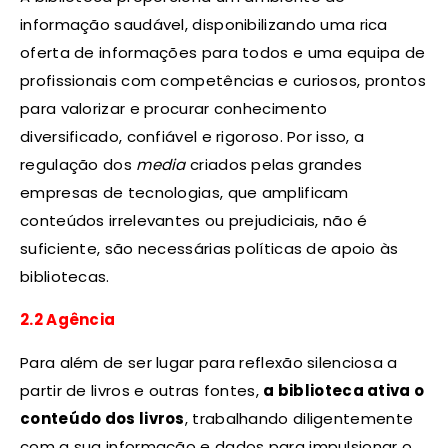
informação saudável, disponibilizando uma rica
oferta de informações para todos e uma equipa de
profissionais com competências e curiosos, prontos
para valorizar e procurar conhecimento
diversificado, confiável e rigoroso. Por isso, a
regulação dos
media
criados pelas grandes
empresas de tecnologias, que amplificam
conteúdos irrelevantes ou prejudiciais, não é
suficiente, são necessárias políticas de apoio às
bibliotecas.
2.2 Agência
Para além de ser lugar para reflexão silenciosa a
partir de livros e outras fontes,
a biblioteca ativa o
conteúdo
dos livros
, trabalhando diligentemente
com a sua informação e dados para impulsionar o