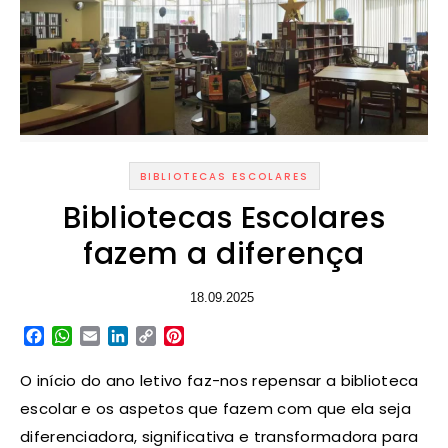
BIBLIOTECAS ESCOLARES
Bibliotecas Escolares
fazem a diferença
18.09.2025
Facebook
WhatsApp
Email
LinkedIn
Copy
Pinterest
Link
O início do ano letivo faz-nos repensar a biblioteca
escolar e os aspetos que fazem com que ela seja
diferenciadora, significativa e transformadora para