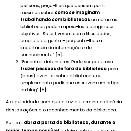
pessoas; peça-lhes que pensem por si
mesmas sobre
como se imaginam
trabalhando com bibliotecas
ou como as
bibliotecas podem apoiá-las a atingir seus
objetivos. Se estiverem com dificuldades,
amplie a pergunta – pergunte-lhes a
importância da informação e do
conhecimento” [5].
“Encontrar defensores. Pode ser poderoso
trazer pessoas de fora da biblioteca
para
(bons) eventos sobre bibliotecas, ou
simplesmente pedir que escrevam um artigo
ou blog” [5].
A regularidade com que o faz determina a eficácia
destas ações e o reconhecimento da biblioteca.
Por fim,
abra a porta da biblioteca, durante o
maior tempo possível
e deixe entrar e estar os