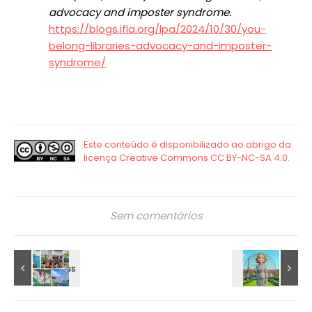
advocacy and imposter syndrome.
https://blogs.ifla.org/lpa/2024/10/30/you-
belong-libraries-advocacy-and-imposter-
syndrome/
Sem comentários