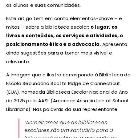
os alunos e suas comunidades.
Este artigo tem em conta elementos-chave – e
mitos – sobre a biblioteca escolar:
o lugar, os
livros e conteúdos, os serviços e atividades, o
posicionamento ético e a advocacia.
Apresenta
ainda sugestões para a tornar mais visível e
relevante.
A imagem que o ilustra corresponde à Biblioteca da
Escola Secundária Scotts Ridge de Connecticut
(EUA), nomeada Biblioteca Escolar Nacional do Ano
de 2025 pela AASL (American Association of School
Librarians). Nas palavras da sua representante:
“Acreditamos que as bibliotecas
escolares são um santuário para a
leitura, a descoberta, a assunção de