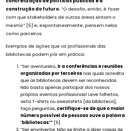
concretização de políticas públicas e a
construção do futuro.
“O desafio, então, é fazer
com que stakeholders de outras áreas sintam o
mesmo” [5] e, espontaneamente, pensem nelas
como parceiros.
Exemplos de ações que os profissionais das
bibliotecas podem pôr em prática:
“Ser aventureiro,
ir a conferências e reuniões
organizadas por terceiros
nas quais acredita
que as bibliotecas devem ser reconhecidas.
Não basta apenas participar dos nossos
próprios eventos profissionais! Leve folhetos,
vista T-shirts ou sweatshirts [da biblioteca],
faça perguntas,
certifique-se de que o maior
número possível de pessoas ouve a palavra
‘bibliotecas’”
[5].
“Ser envolvente. Não se limite a dizer coisas às