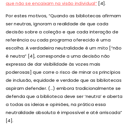
que não se encaixam na visão individual”
[4].
Por estes motivos, “Quando as bibliotecas afirmam
ser neutras, ignoram a realidade de que cada
decisão sobre a coleção e que cada interação de
referência ou cada programa oferecido é uma
escolha. A verdadeira neutralidade é um mito [“não
é neutra” [4], corresponde a uma decisão não
expressa de dar visibilidade às vozes mais
poderosas] que corre o risco de minar os princípios
de inclusão, equidade e verdade que as bibliotecas
aspiram defender. (…) embora tradicionalmente se
defenda que a biblioteca deve ser ‘neutra’ e aberta
a todas as ideias e opiniões, na prática essa
neutralidade absoluta é impossível e até arriscada”
[4].