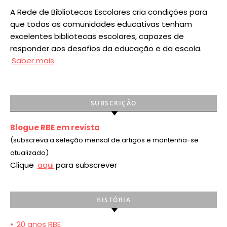
A Rede de Bibliotecas Escolares cria condições para
que todas as comunidades educativas tenham
excelentes bibliotecas escolares, capazes de
responder aos desafios da educação e da escola.
Saber mais
SUBSCRIÇÃO
Blogue RBE em revista
(subscreva a seleção mensal de artigos e mantenha-se
atualizado)
Clique
aqui
para subscrever
HISTÓRIA
•
20 anos RBE