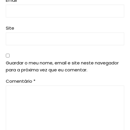
Email
*
Site
Guardar o meu nome, email e site neste navegador
para a próxima vez que eu comentar.
Comentário
*