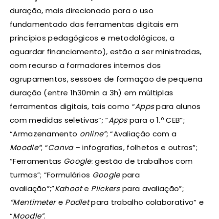
duração, mais direcionado para o uso
fundamentado das ferramentas digitais em
princípios pedagógicos e metodológicos, a
aguardar financiamento), estão a ser ministradas,
com recurso a formadores internos dos
agrupamentos, sessões de formação de pequena
duração (entre 1h30min a 3h) em múltiplas
ferramentas digitais, tais como “
Apps
para alunos
com medidas seletivas”; “
Apps
para o 1.º CEB”;
“Armazenamento
online”
; “Avaliação com a
Moodle”
; “
Canva
– infografias, folhetos e outros”;
“Ferramentas
Google
: gestão de trabalhos com
turmas”; ”Formulários
Google
para
avaliação”;”
Kahoot
e
Plickers
para avaliação”;
“Mentimeter
e
Padlet
para trabalho colaborativo” e
“
Moodle”
.