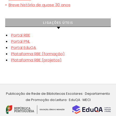
•
Breve história de quase 30 anos
LIGAÇÕES ÚTEIS
Portal RBE
Portal PNL
Portal EduQA
Plataforma RBE (formação)
Plataforma RBE (projetos)
Publicação de Rede de Bibliotecas Escolares · Departamento
de Promoção da Leitura · EduQA · MECI