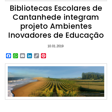
Bibliotecas Escolares de
Cantanhede integram
projeto Ambientes
Inovadores de Educação
10.01.2019
Facebook
WhatsApp
Email
LinkedIn
Copy
Pinterest
Link