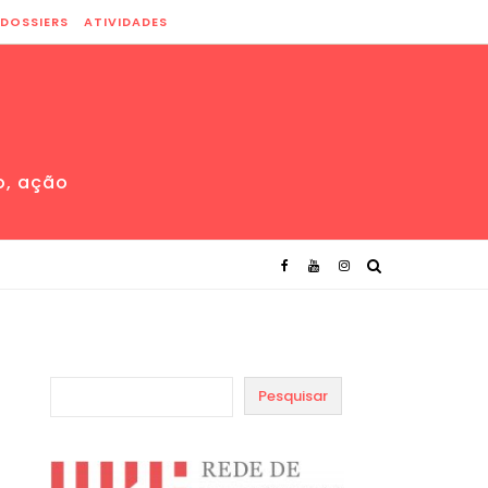
DOSSIERS
ATIVIDADES
o, ação
Pesquisar