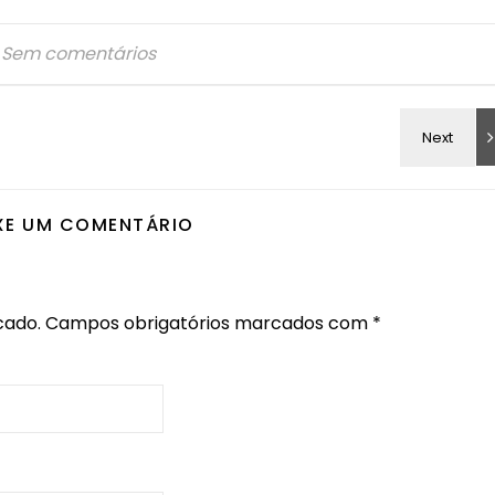
Sem comentários
XE UM COMENTÁRIO
cado.
Campos obrigatórios marcados com
*