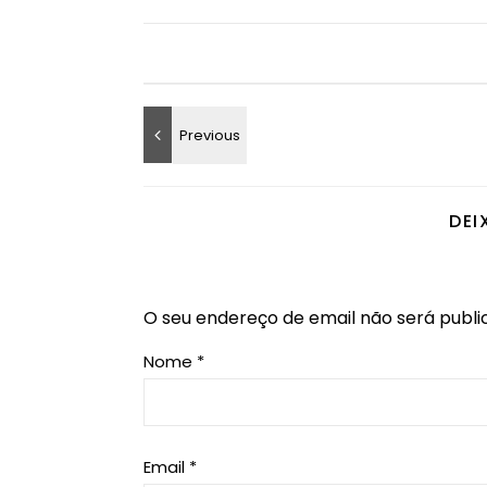
DEI
O seu endereço de email não será publi
Nome
*
Email
*