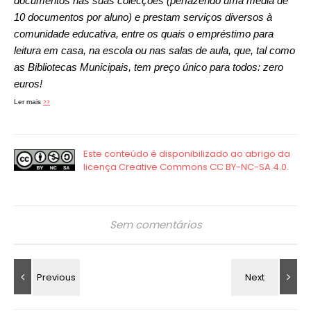
documentos nas suas colecções (perfazendo uma média de
10 documentos por aluno) e prestam serviços diversos à
comunidade educativa, entre os quais o empréstimo para
leitura em casa, na escola ou nas salas de aula, que, tal como
as Bibliotecas Municipais, tem preço único para todos: zero
euros!
>>
Ler mais
Sem comentários