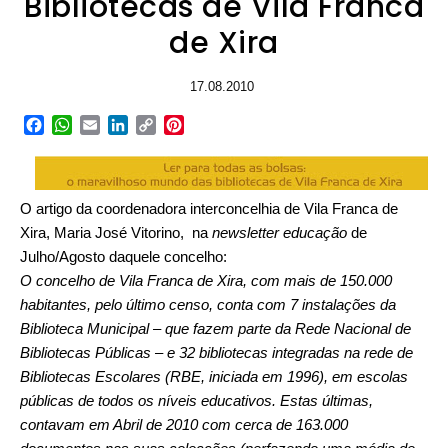
Bibliotecas de Vila Franca
de Xira
17.08.2010
Facebook
WhatsApp
Email
LinkedIn
Copy
Pinterest
Link
O artigo da coordenadora interconcelhia de Vila Franca de
Xira, Maria José Vitorino, na
newsletter educação
de
Julho/Agosto daquele concelho:
O concelho de Vila Franca de Xira, com mais de 150.000
habitantes, pelo último censo, conta com 7 instalações da
Biblioteca Municipal – que fazem parte da Rede Nacional de
Bibliotecas Públicas – e 32 bibliotecas integradas na rede de
Bibliotecas Escolares (RBE, iniciada em 1996), em escolas
públicas de todos os níveis educativos. Estas últimas,
contavam em Abril de 2010 com cerca de 163.000