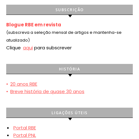
SUBSCRIÇÃO
Blogue RBE em revista
(subscreva a seleção mensal de artigos e mantenha-se
atualizado)
Clique
aqui
para subscrever
HISTÓRIA
•
20 anos RBE
•
Breve história de quase 30 anos
LIGAÇÕES ÚTEIS
Portal RBE
Portal PNL