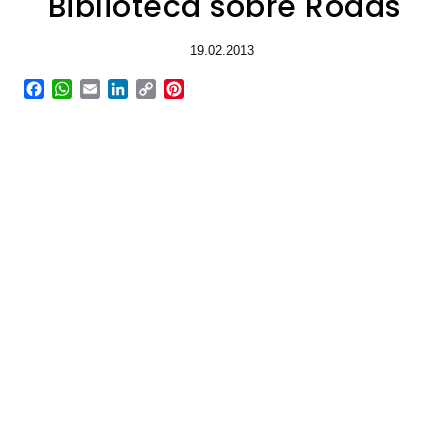
Biblioteca sobre Rodas
19.02.2013
Facebook
WhatsApp
Email
LinkedIn
Copy
Pinterest
Link