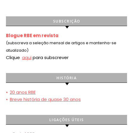
SUBSCRIÇÃO
Blogue RBE em revista
(subscreva a seleção mensal de artigos e mantenha-se
atualizado)
Clique
aqui
para subscrever
HISTÓRIA
•
20 anos RBE
•
Breve história de quase 30 anos
LIGAÇÕES ÚTEIS