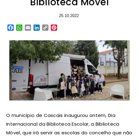
Biblioteca Móvel
25.10.2022
Facebook
WhatsApp
Email
LinkedIn
Copy
Pinterest
Link
O município de Cascais inaugurou ontem, Dia
Internacional da Biblioteca Escolar, a Biblioteca
Móvel, que irá servir as escolas do concelho que não