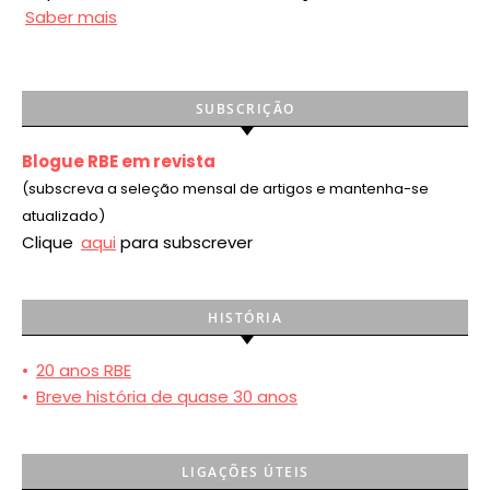
Saber mais
SUBSCRIÇÃO
Blogue RBE em revista
(subscreva a seleção mensal de artigos e mantenha-se
atualizado)
Clique
aqui
para subscrever
HISTÓRIA
•
20 anos RBE
•
Breve história de quase 30 anos
LIGAÇÕES ÚTEIS