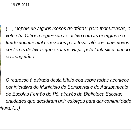
16.05.2011
(…) Depois de alguns meses de “férias” para manutenção, a
velhinha Citroën regressou ao activo com as energias e o
fundo documental renovados para levar até aos mais novos
centenas de livros que os farão viajar pelo fantástico mundo
do imaginário.
O regresso à estrada desta biblioteca sobre rodas acontece
por iniciativa do Município do Bombarral e do Agrupamento
de Escolas Fernão do Pó, através da Biblioteca Escolar,
entidades que decidiram unir esforços para dar continuidad
itura.
(…)