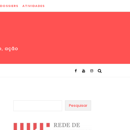
DOSSIERS
ATIVIDADES
o, ação
Pesquisar