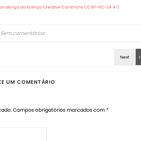
Sem comentários
XE UM COMENTÁRIO
cado.
Campos obrigatórios marcados com
*