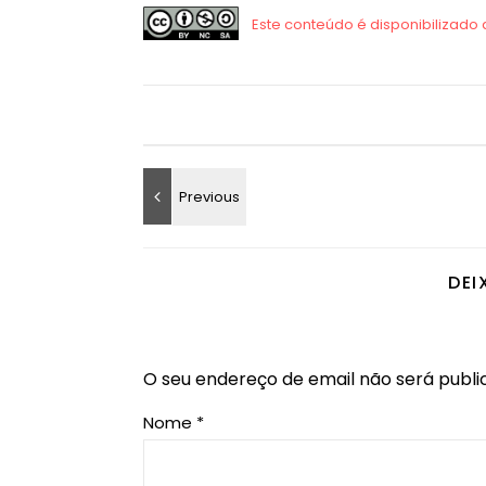
DEI
O seu endereço de email não será publi
Nome
*