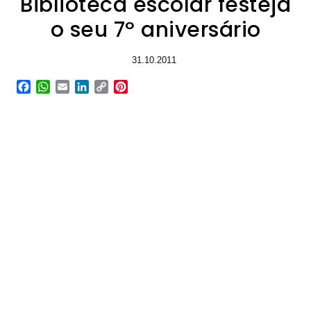
Biblioteca escolar festeja
o seu 7º aniversário
31.10.2011
Facebook
WhatsApp
Email
LinkedIn
Copy
Pinterest
Link