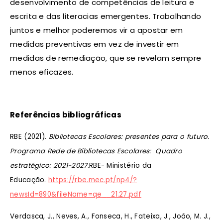
desenvolvimento de competências de leitura e
escrita e das literacias emergentes. Trabalhando
juntos e melhor poderemos vir a apostar em
medidas preventivas em vez de investir em
medidas de remediação, que se revelam sempre
menos eficazes.
Referências bibliográficas
RBE (2021).
Bibliotecas Escolares: presentes para o futuro.
Programa Rede de Bibliotecas Escolares: Quadro
estratégico: 2021-2027
.RBE- Ministério da
Educação.
https://rbe.mec.pt/np4/?
newsId=890&fileName=qe__21.27.pdf
Verdasca, J., Neves, A., Fonseca, H., Fateixa, J., João, M. J.,