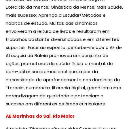
Exercício da mente; Ginástica da Mente; Mais Saúde,
mais sucesso; Aprendo a Estudar/Métodos e
hábitos de estudo. Muitas das dinâmicas
envolveram a leitura de livros e resultaram em
trabalhos bastante diversificados e em diferentes
suportes. Face ao exposto, percebe-se que o AE de
Atouguia da Baleia promoveu um conjunto de
ações promotoras da saúde física e mental, de
bem-estar socioemocional que, a par da
necessidade de aprofundamento nos domínios da
literacia, numeracia, literacia digital, garantem uma
aprendizagem de qualidade e potenciam o
sucesso em diferentes as áreas curriculares.
AE Marinhas do Sal
,
Rio Maior
A medida “Dinamização do vídeo” possibilitou um