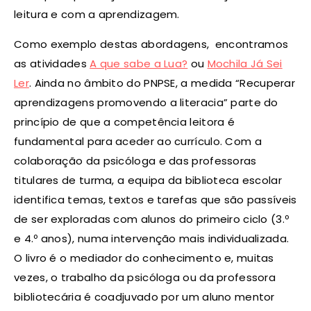
leitura e com a aprendizagem.
Como exemplo destas abordagens, encontramos
as atividades
A que sabe a Lua?
ou
Mochila Já Sei
Ler
. Ainda no âmbito do PNPSE, a medida “Recuperar
aprendizagens promovendo a literacia” parte do
princípio de que a competência leitora é
fundamental para aceder ao currículo. Com a
colaboração da psicóloga e das professoras
titulares de turma, a equipa da biblioteca escolar
identifica temas, textos e tarefas que são passíveis
de ser exploradas com alunos do primeiro ciclo (3.º
e 4.º anos), numa intervenção mais individualizada.
O livro é o mediador do conhecimento e, muitas
vezes, o trabalho da psicóloga ou da professora
bibliotecária é coadjuvado por um aluno mentor