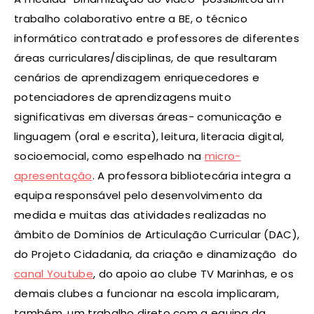
trabalho colaborativo entre a BE, o técnico
informático contratado e professores de diferentes
áreas curriculares/disciplinas, de que resultaram
cenários de aprendizagem enriquecedores e
potenciadores de aprendizagens muito
significativas em diversas áreas- comunicação e
linguagem (oral e escrita), leitura, literacia digital,
socioemocial, como espelhado na
micro-
apresentação
. A professora bibliotecária integra a
equipa responsável pelo desenvolvimento da
medida e muitas das atividades realizadas no
âmbito de Domínios de Articulação Curricular (DAC),
do Projeto Cidadania, da criação e dinamização do
canal Youtube
, do apoio ao clube TV Marinhas, e os
demais clubes a funcionar na escola implicaram,
também, um trabalho direto com a equipa da