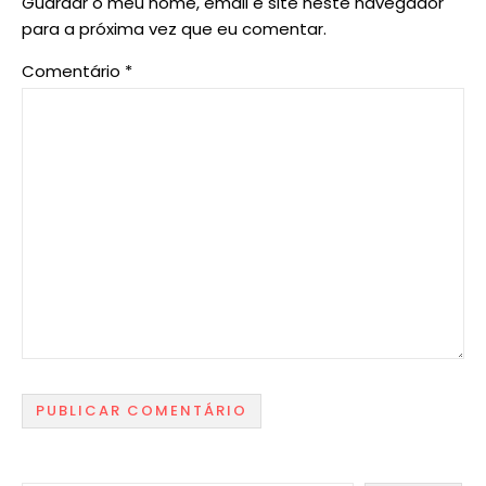
Guardar o meu nome, email e site neste navegador
para a próxima vez que eu comentar.
Comentário
*