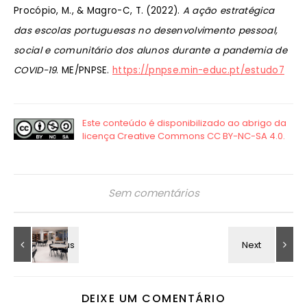
Procópio, M., & Magro-C, T. (2022).
A ação estratégica
das escolas portuguesas no desenvolvimento pessoal,
social e comunitário dos alunos durante a pandemia de
COVID-19
. ME/PNPSE.
https://pnpse.min-educ.pt/estudo7
Sem comentários
DEIXE UM COMENTÁRIO