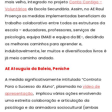
mais velho, integrado no projeto
Conto Contigo –
Voluntários
da Escola Secundária. Assim, no AE Raul
Proença as medidas implementadas beneficiam do
trabalho colaborativo entre todas as estruturas da
escola – educadores, professores, serviços de
psicologia, equipa EMAEI e equipa da BE-, decidindo
os melhores caminhos para aprender e,
indubitavelmente, ler muitos e diversificados livros é
já meio caminho andado.
AE Atouguia da Baleia, Peniche
A medida significativamente intitulada “Contrato
Para o Sucesso do Aluno”, plasmada no
vídeo de
apresentação
, implicou várias ações envolvendo
uma estreita colaboração e articulação da
psicóloga e da animadora sociocultural (ambas