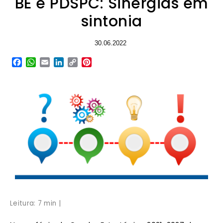
BE e PDSPC: Sinergias em
sintonia
30.06.2022
Facebook
WhatsApp
Email
LinkedIn
Copy
Pinterest
Link
Leitura: 7 min |