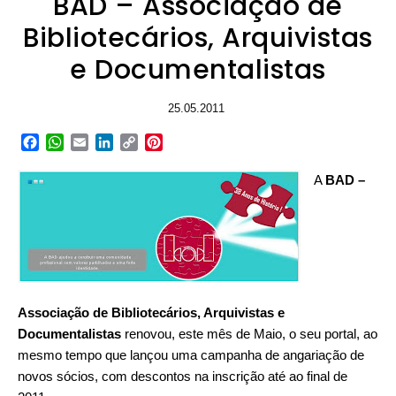
BAD – Associação de
Bibliotecários, Arquivistas
e Documentalistas
25.05.2011
Facebook
WhatsApp
Email
LinkedIn
Copy
Pinterest
Link
A
BAD –
Associação de Bibliotecários, Arquivistas e
Documentalistas
renovou, este mês de Maio, o seu portal, ao
mesmo tempo que lançou uma campanha de angariação de
novos sócios, com descontos na inscrição até ao final de