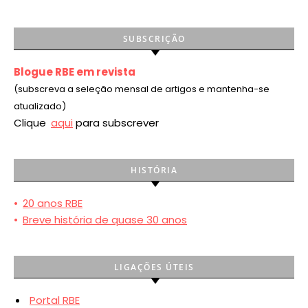
SUBSCRIÇÃO
Blogue RBE em revista
(subscreva a seleção mensal de artigos e mantenha-se
atualizado)
Clique
aqui
para subscrever
HISTÓRIA
•
20 anos RBE
•
Breve história de quase 30 anos
LIGAÇÕES ÚTEIS
Portal RBE