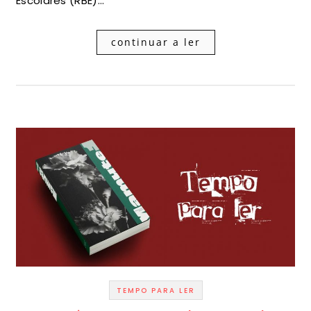
Escolares (RBE)…
continuar a ler
TEMPO PARA LER