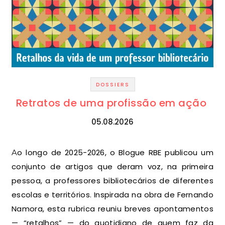
DOSSIERS
Retratos de uma profissão em ação
05.08.2026
Ao longo de 2025-2026, o Blogue RBE publicou um
conjunto de artigos que deram voz, na primeira
pessoa, a professores bibliotecários de diferentes
escolas e territórios. Inspirada na obra de Fernando
Namora, esta rubrica reuniu breves apontamentos
— “retalhos” — do quotidiano de quem faz da