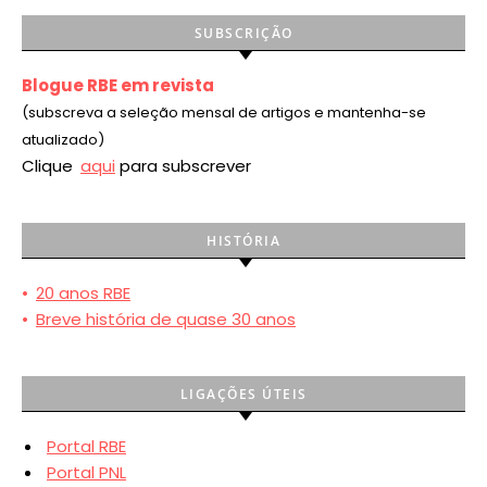
SUBSCRIÇÃO
Blogue RBE em revista
(subscreva a seleção mensal de artigos e mantenha-se
atualizado)
Clique
aqui
para subscrever
HISTÓRIA
•
20 anos RBE
•
Breve história de quase 30 anos
LIGAÇÕES ÚTEIS
Portal RBE
Portal PNL