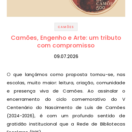
CAMÕES
Camões, Engenho e Arte: um tributo
com compromisso
09.07.2026
O que lançámos como proposta tornou-se, nas
escolas, muito maior: leitura, criação, comunidade
e presença viva de Camões. Ao assinalar o
encerramento do ciclo comemorativo do V
Centenário do Nascimento de Luís de Camões
(2024-2026), é com um profundo sentido de
gratidão institucional que a Rede de Bibliotecas