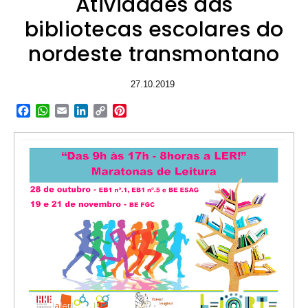
Atividades das
bibliotecas escolares do
nordeste transmontano
27.10.2019
Facebook
WhatsApp
Email
LinkedIn
Copy
Pinterest
Link