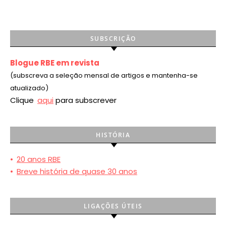
SUBSCRIÇÃO
Blogue RBE em revista
(subscreva a seleção mensal de artigos e mantenha-se
atualizado)
Clique
aqui
para subscrever
HISTÓRIA
•
20 anos RBE
•
Breve história de quase 30 anos
LIGAÇÕES ÚTEIS