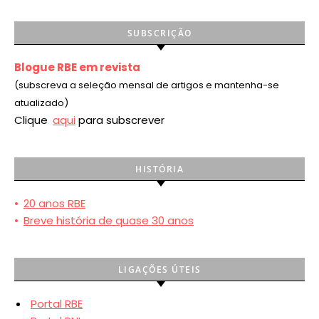
SUBSCRIÇÃO
Blogue RBE em revista
(subscreva a seleção mensal de artigos e mantenha-se
atualizado)
Clique
aqui
para subscrever
HISTÓRIA
•
20 anos RBE
•
Breve história de quase 30 anos
LIGAÇÕES ÚTEIS
Portal RBE